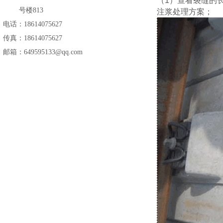
（
1）查看裂缝的
号楼813
注浆处理方案；
电话：18614075627
传真：18614075627
邮箱：649595133@qq.com