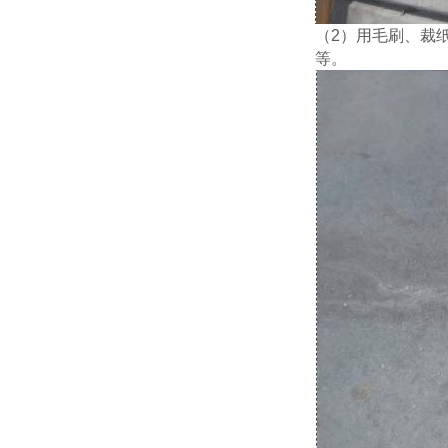
（
2）用毛刷、裁
等。