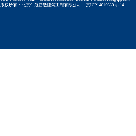
版权所有：北京午晟智造建筑工程有限公司 京ICP14016669号-14