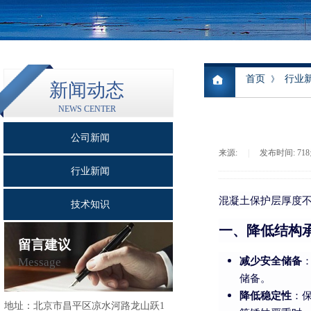
首页
行业
》
新闻动态
NEWS CENTER
公司新闻
来源:
|
发布时间:
71
行业新闻
混凝土保护层厚度
技术知识
一、降低结构
留言建议
减少安全储备
Message
储备。
降低稳定性
：
地址：
北京市昌平区凉水河路龙山跃1