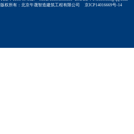
版权所有：北京午晟智造建筑工程有限公司 京ICP14016669号-14