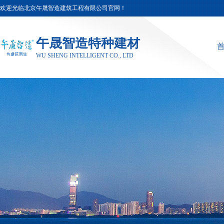
欢迎光临北京午晟智造建筑工程有限公司官网！
午晟智造特种建材
WU SHENG INTELLIGENT CO., LTD