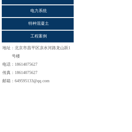
电力系统
特种混凝土
工程案例
地址：
北京市昌平区凉水河路龙山跃1
号楼
电话：18614075627
传真：18614075627
邮箱：649595133@qq.com