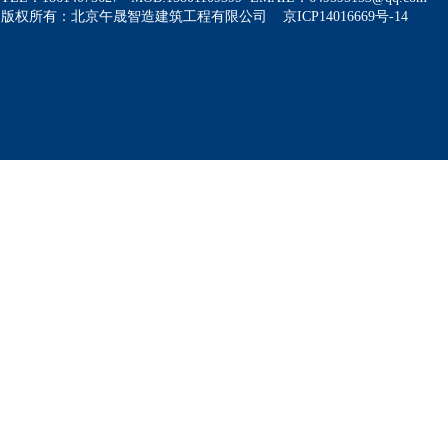
版权所有：北京午晟智造建筑工程有限公司 京ICP14016669号-14