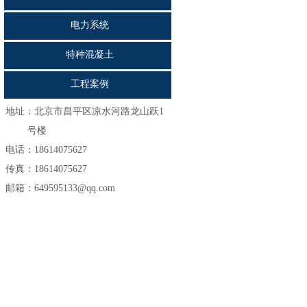
电力系统
特种混凝土
工程案例
地址：
北京市昌平区凉水河路龙山跃1
号楼
电话：18614075627
传真：18614075627
邮箱：649595133@qq.com