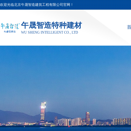
欢迎光临北京午晟智造建筑工程有限公司官网！
午晟智造特种建材
WU SHENG INTELLIGENT CO., LTD