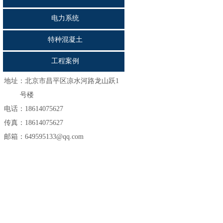
电力系统
特种混凝土
工程案例
地址：
北京市昌平区凉水河路龙山跃1
号楼
电话：18614075627
传真：18614075627
邮箱：649595133@qq.com