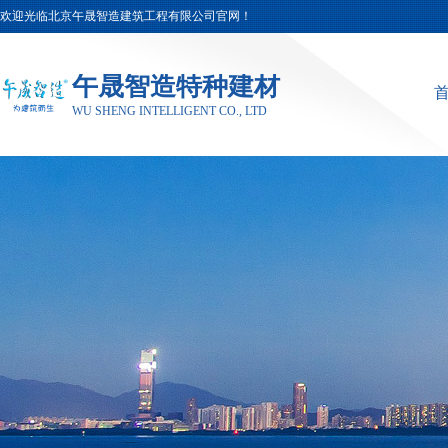
欢迎光临北京午晟智造建筑工程有限公司官网！
午晟智造特种建材
WU SHENG INTELLIGENT CO., LTD