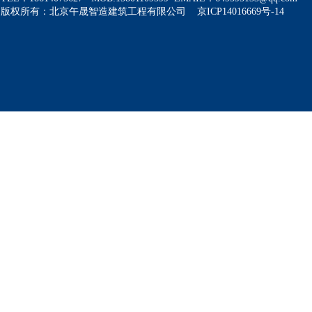
版权所有：北京午晟智造建筑工程有限公司 京ICP14016669号-14