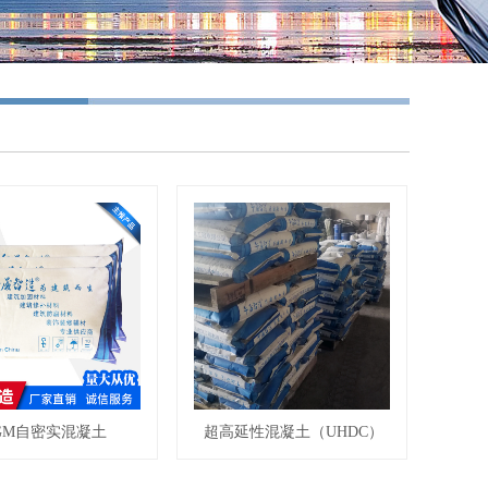
GM自密实混凝土
超高延性混凝土（UHDC）