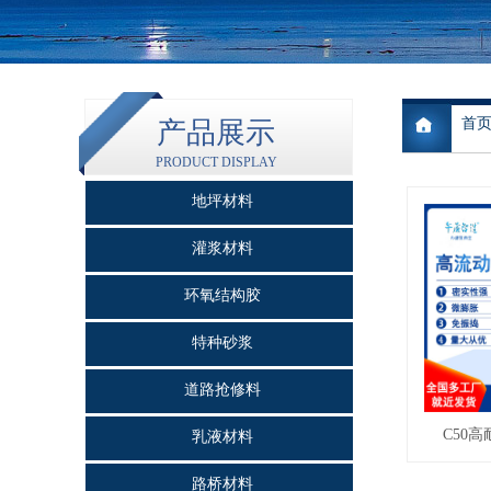
首
产品展示
PRODUCT DISPLAY
地坪材料
灌浆材料
环氧结构胶
特种砂浆
道路抢修料
C50
乳液材料
路桥材料