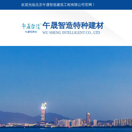
欢迎光临北京午晟智造建筑工程有限公司官网！
午晟智造特种建材
WU SHENG INTELLIGENT CO., LTD