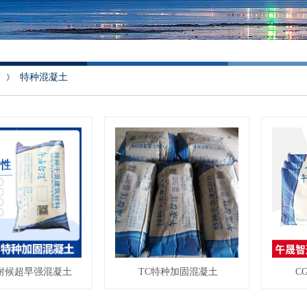
页
特种混凝土
》
高耐候超早强混凝土
TC特种加固混凝土
C