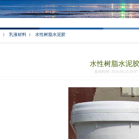
页
乳液材料
水性树脂水泥胶
》
》
水性树脂水泥
发布时间: 2024-04-23 20: