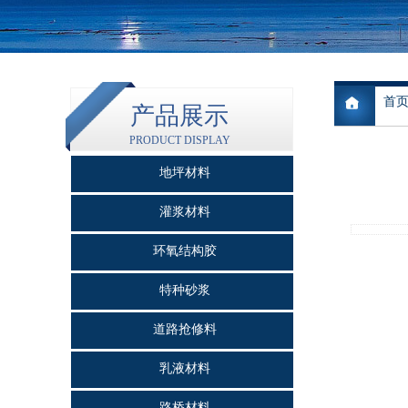
首
产品展示
PRODUCT DISPLAY
地坪材料
灌浆材料
环氧结构胶
特种砂浆
道路抢修料
乳液材料
路桥材料